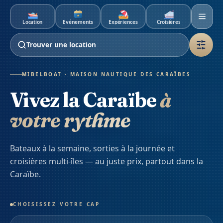
Aller au contenu principal
Location
Événements
Expériences
Croisières
Trouver une location
MIBELBOAT · MAISON NAUTIQUE DES CARAÏBES
Vivez la Caraïbe
à
votre rythme
Bateaux à la semaine, sorties à la journée et
croisières multi-îles — au juste prix, partout dans la
Caraïbe.
CHOISISSEZ VOTRE CAP