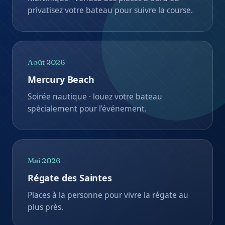
Mai 2026
Régate des Saintes
Places à la personne pour vivre la régate au
plus près.
Déc. 2026
Fête des Marins
Sorties spéciales · forte affluence, bateaux
privatisés très demandés.