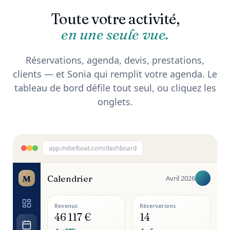
Toute votre activité,
en une seule vue.
Réservations, agenda, devis, prestations,
clients — et Sonia qui remplit votre agenda. Le
tableau de bord défile tout seul, ou cliquez les
onglets.
app.mibelboat.com/dashboard
M
CRM · pipeline
5 nouveaux leads
Revenus
Réservations
46 117 €
14