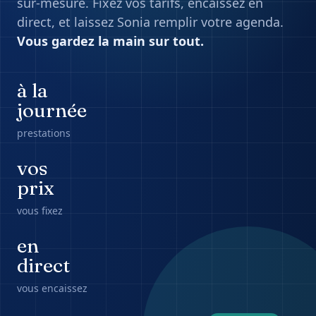
sur-mesure. Fixez vos tarifs, encaissez en
direct, et laissez Sonia remplir votre agenda.
Vous gardez la main sur tout.
à la
journée
prestations
vos
prix
vous fixez
en
direct
vous encaissez