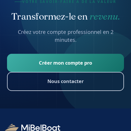
Votre partenaire de confiance pour la location de bateaux
premium dans les Caraïbes et dans le monde entier. Vivez la
mer comme jamais auparavant.
Installer l'application
MiBelBoat