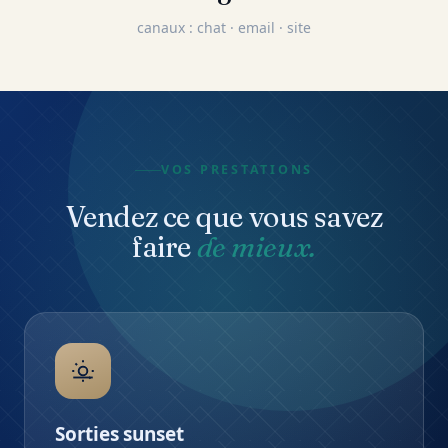
canaux : chat · email · site
VOS PRESTATIONS
Vendez ce que vous savez
faire
de mieux.
Sorties sunset