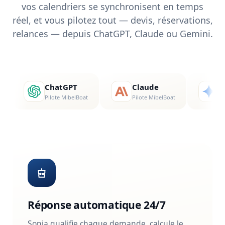
Réponse automatique 24/7
Sonia qualifie chaque demande, calcule le
prix et envoie le devis — sans vous, en 4
langues.
Synchro temps réel
Vos calendriers Nausys, Click&Boat, Google