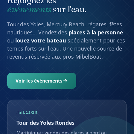
Juil. 2026
Tour des Yoles Rondes
Martinique · vendez des places à bord ou
privatisez votre bateau pour suivre la course.
Août 2026
Mercury Beach
Soirée nautique · louez votre bateau
spécialement pour l'événement.