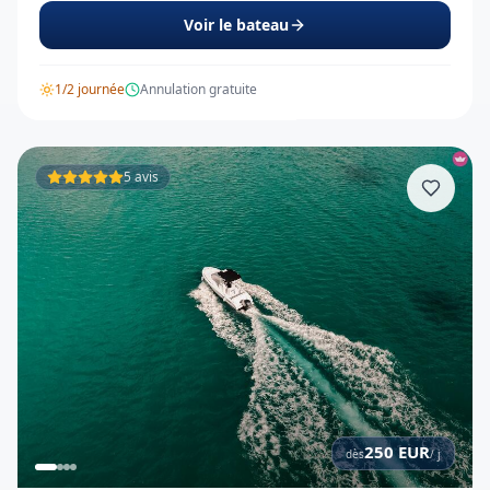
Voir le bateau
1/2 journée
Annulation gratuite
5 avis
250
EUR
dès
/ j