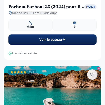
Forboat Forboat 23 (2024) pour 9 personne
2024
Marina Bas Du Fort, Guadeloupe
6.9m
9
Voir le bateau
Annulation gratuite
3 avis