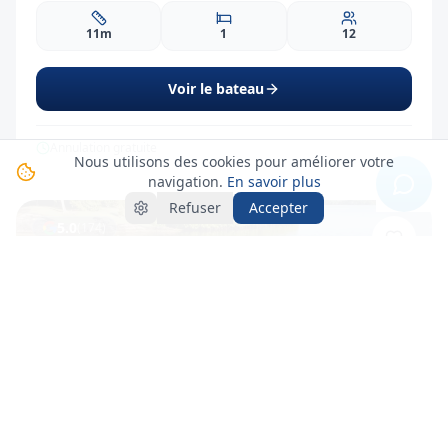
11m
1
12
Voir le bateau
Annulation gratuite
Nous utilisons des cookies pour améliorer votre
navigation.
En savoir plus
Refuser
Accepter
5.0
(
174
)
388
EUR
dès
/ j