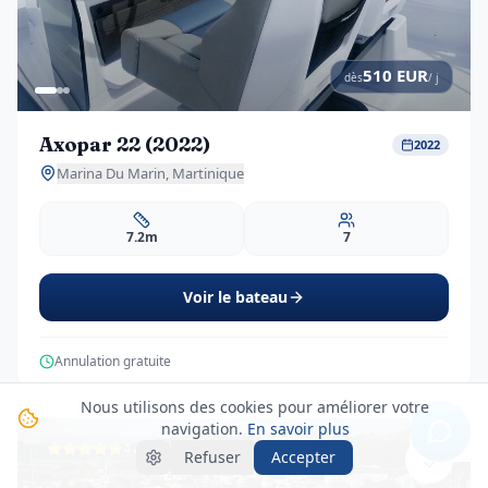
510
EUR
dès
/ j
Axopar 22 (2022)
2022
Marina Du Marin, Martinique
7.2m
7
Voir le bateau
Annulation gratuite
Nous utilisons des cookies pour améliorer votre
navigation.
En savoir plus
4 avis
Refuser
Accepter