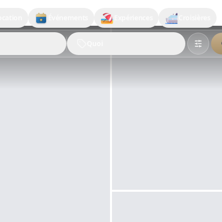
ocation
Événements
Expériences
Croisières
Quoi