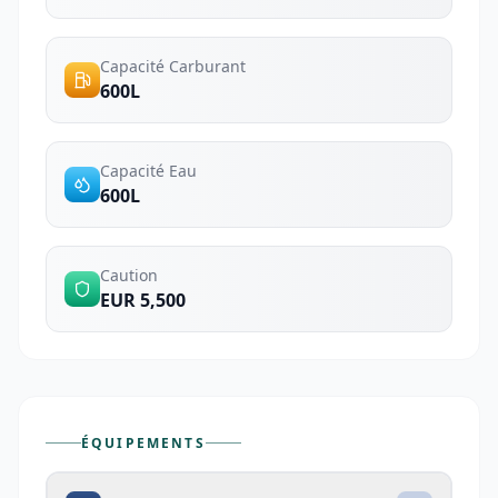
Capacité Carburant
600L
Capacité Eau
600L
Caution
EUR 5,500
ÉQUIPEMENTS