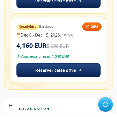
Réserver cette offre
-
20
%
earlybird
Bareboat
Dec 8
-
Dec 15, 2026
(
7
days)
4,160 EUR
5,200 EUR
Vous économisez 1,040 EUR
Réserver cette offre
LOCALISATION