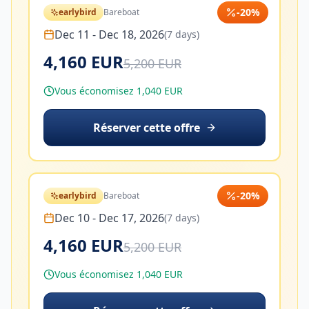
-
20
%
earlybird
Bareboat
Dec 11
-
Dec 18, 2026
(
7
days)
4,160 EUR
5,200 EUR
Vous économisez 1,040 EUR
Réserver cette offre
-
20
%
earlybird
Bareboat
Dec 10
-
Dec 17, 2026
(
7
days)
4,160 EUR
5,200 EUR
Vous économisez 1,040 EUR