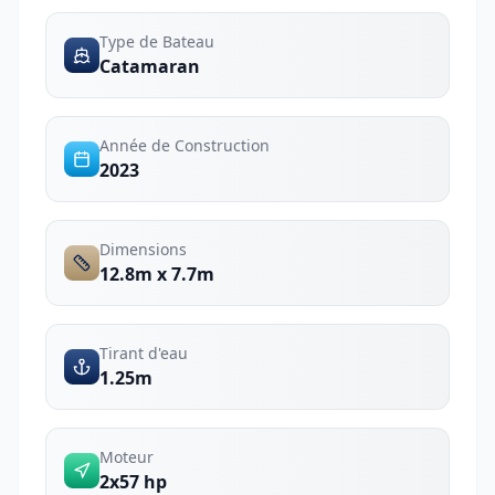
Type de Bateau
Catamaran
Année de Construction
2023
Dimensions
12.8m x 7.7m
Tirant d'eau
1.25m
Moteur
2x57 hp