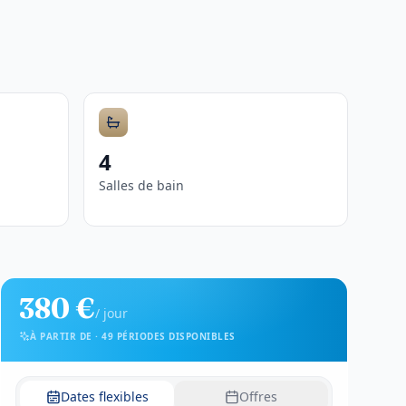
4
Salles de bain
380 €
/
jour
À PARTIR DE
·
49 PÉRIODES DISPONIBLES
Dates flexibles
Offres