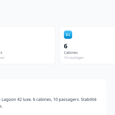
6
rs
Cabines
max
10 couchages
 Lagoon 42 luxe. 6 cabines, 10 passagers. Stabilité 
s.