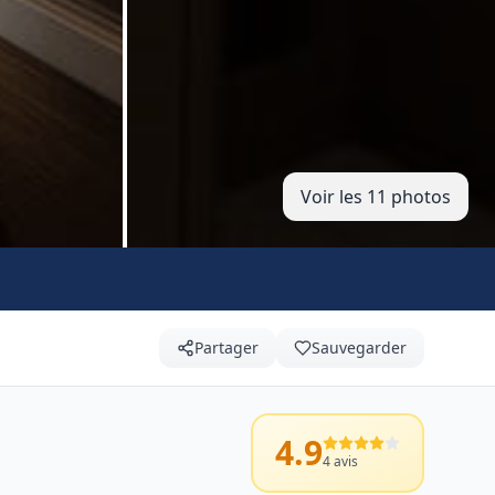
Voir les 11 photos
Partager
Sauvegarder
4.9
4
avis