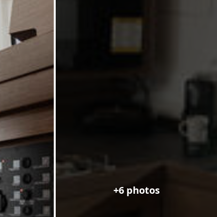
+6 photos