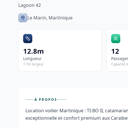
Lagoon 42
Le Marin, Martinique
12.8m
12
Longueur
Passage
7.7m largeur
Capacité 
À PROPOS
Location voilier Martinique : TI-BO II, catamaran
exceptionnelle et confort premium aux Caraïbe