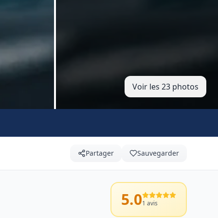
Voir les 23 photos
Partager
Sauvegarder
5.0
1
avis