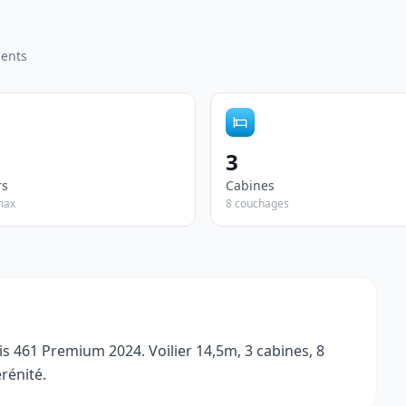
ents
3
rs
Cabines
max
8 couchages
461 Premium 2024. Voilier 14,5m, 3 cabines, 8 
rénité.