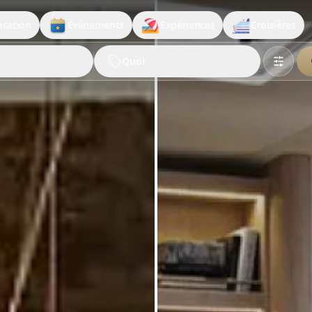
ocation
Événements
Expériences
Croisières
Quoi