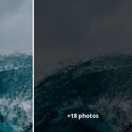
+18 photos