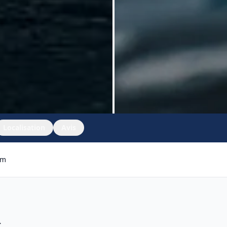
Localisation
Avis
um
m