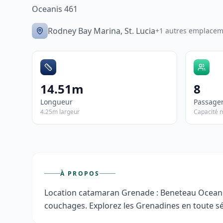
Oceanis 461
Rodney Bay Marina, St. Lucia
+1 autres emplacem
14.51m
8
Longueur
Passage
4.25m largeur
Capacité 
À PROPOS
Location catamaran Grenade : Beneteau Oceanis 
couchages. Explorez les Grenadines en toute sé