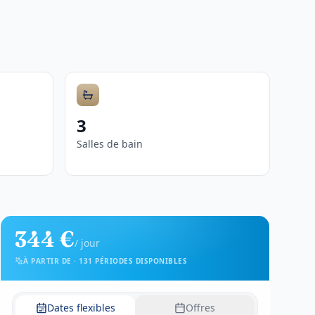
3
Salles de bain
344 €
/
jour
À PARTIR DE
·
131 PÉRIODES DISPONIBLES
Dates flexibles
Offres