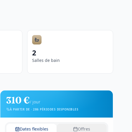
2
Salles de bain
310 €
/
jour
À PARTIR DE
·
286 PÉRIODES DISPONIBLES
Dates flexibles
Offres