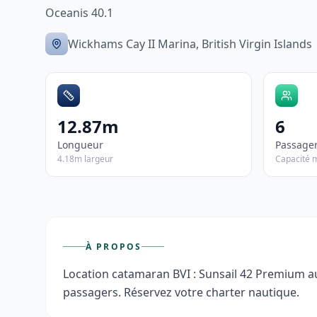
Oceanis 40.1
Wickhams Cay II Marina, British Virgin Islands
12.87m
6
Longueur
Passage
4.18m largeur
Capacité 
À PROPOS
Location catamaran BVI : Sunsail 42 Premium aux
passagers. Réservez votre charter nautique.