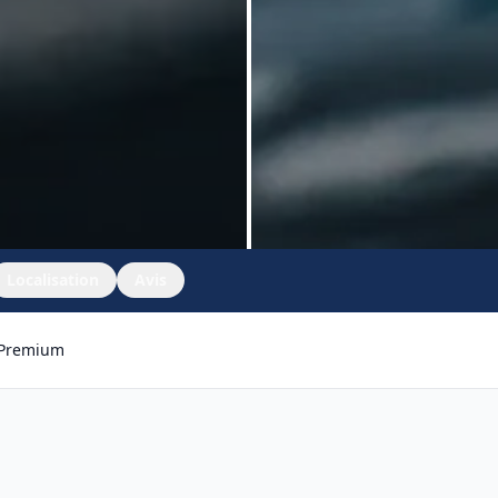
Localisation
Avis
 Premium