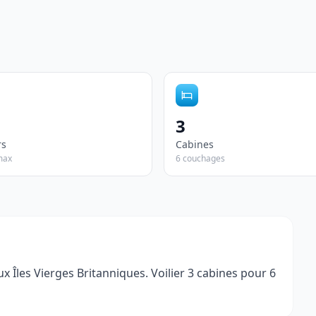
3
rs
Cabines
max
6 couchages
 Îles Vierges Britanniques. Voilier 3 cabines pour 6 