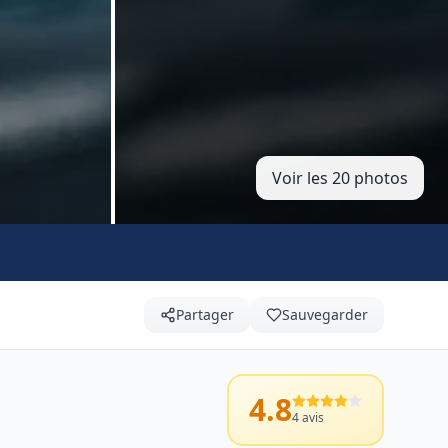
Voir les 20 photos
Partager
Sauvegarder
4.8
4
avis