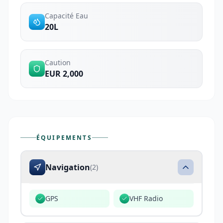
Capacité Eau
20L
Caution
EUR 2,000
ÉQUIPEMENTS
Navigation
(
2
)
GPS
VHF Radio