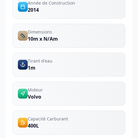
Année de Construction
2014
Dimensions
10m x N/Am
Tirant d'eau
1m
Moteur
Volvo
Capacité Carburant
400L