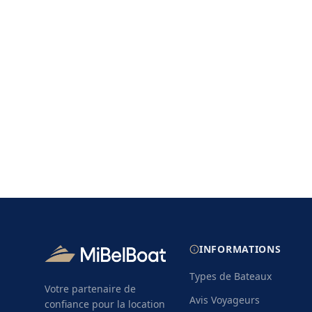
INFORMATIONS
Types de Bateaux
Votre partenaire de
Avis Voyageurs
confiance pour la location