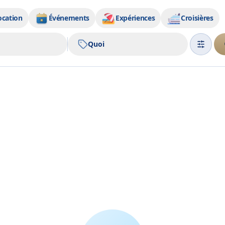
ocation
Événements
Expériences
Croisières
Quoi