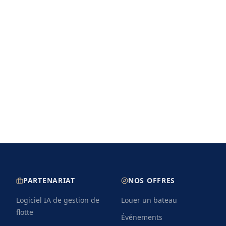
PARTENARIAT
NOS OFFRES
Logiciel IA de gestion de
Louer un bateau
flotte
Événements