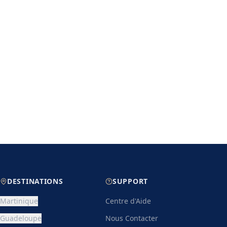
DESTINATIONS
SUPPORT
Martinique
Centre d'Aide
Guadeloupe
Nous Contacter