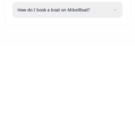
How do I book a boat on MibelBoat?