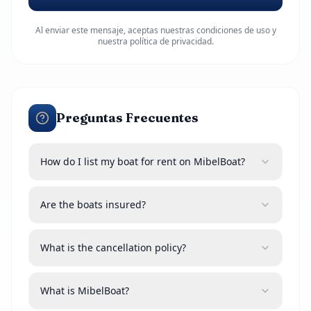
Al enviar este mensaje, aceptas nuestras condiciones de uso y
nuestra política de privacidad.
Preguntas Frecuentes
How do I list my boat for rent on MibelBoat?
Are the boats insured?
What is the cancellation policy?
What is MibelBoat?