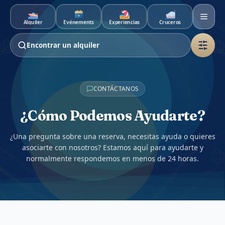
Ir al contenido principal
Alquiler
Événements
Experiencias
Cruceros
Encontrar un alquiler
CONTÁCTANOS
¿Cómo Podemos Ayudarte?
¿Una pregunta sobre una reserva, necesitas ayuda o quieres
asociarte con nosotros? Estamos aquí para ayudarte y
normalmente respondemos en menos de 24 horas.