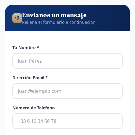
Envíanos un mensaje
Rellena el formulario a continuación
Tu Nombre
*
Dirección Email
*
Número de Teléfono