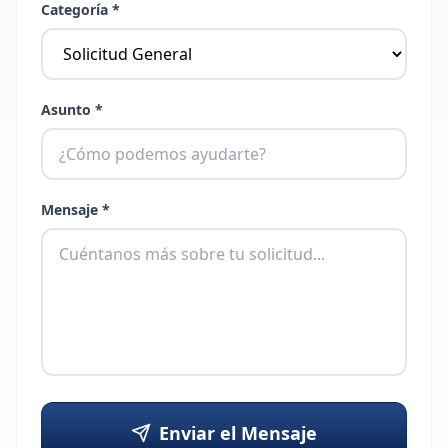
Categoría
*
Asunto
*
Mensaje
*
Enviar el Mensaje