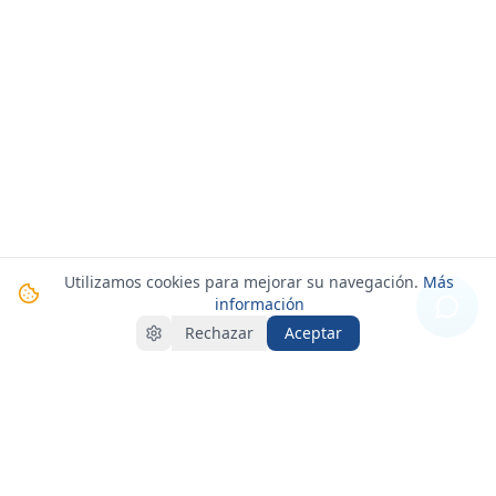
Utilizamos cookies para mejorar su navegación.
Más
información
Rechazar
Aceptar
Tu socio de confianza para el alquiler de barcos premium en