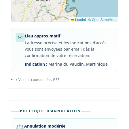
Leaflet
|
©
OpenStreetMap
Lieu approximatif
L'adresse précise et les indications d'accès
vous sont envoyées par email dès la
confirmation de votre réservation.
Indication
:
Marina du Vauclin, Martinique
Voir les coordonnées GPS
POLITIQUE D'ANNULATION
⚖️
Annulation modérée