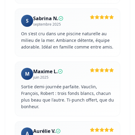
Sabrina N.
S
septembre 2025
On s'est cru dans une piscine naturelle au
milieu de la mer. Ambiance détente, équipe
adorable. Idéal en famille comme entre amis.
Maxime L.
M
juin 2025
Sortie demi-journée parfaite. Vauclin,
François, Robert : trois fonds blancs, chacun
plus beau que l'autre. Ti-punch offert, que du
bonheur.
Aurélie V.
A