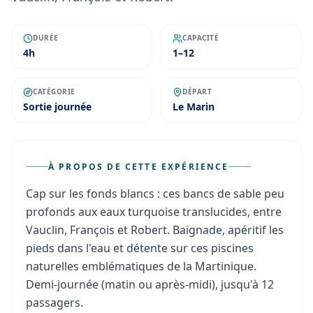
DURÉE
CAPACITÉ
4h
1–12
CATÉGORIE
DÉPART
Sortie journée
Le Marin
À PROPOS DE CETTE EXPÉRIENCE
Cap sur les fonds blancs : ces bancs de sable peu
profonds aux eaux turquoise translucides, entre
Vauclin, François et Robert. Baignade, apéritif les
pieds dans l'eau et détente sur ces piscines
naturelles emblématiques de la Martinique.
Demi-journée (matin ou après-midi), jusqu'à 12
passagers.