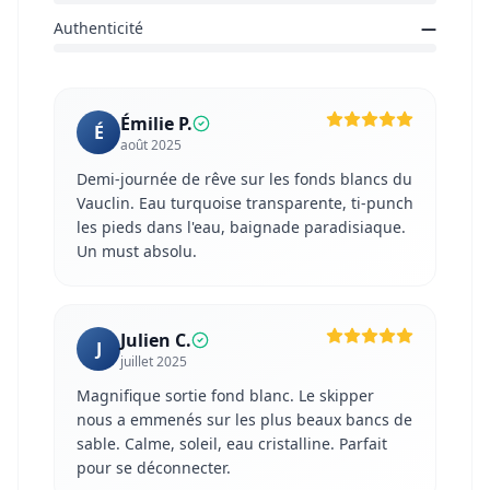
Authenticité
—
Émilie P.
É
août 2025
Demi-journée de rêve sur les fonds blancs du
Vauclin. Eau turquoise transparente, ti-punch
les pieds dans l'eau, baignade paradisiaque.
Un must absolu.
Julien C.
J
juillet 2025
Magnifique sortie fond blanc. Le skipper
nous a emmenés sur les plus beaux bancs de
sable. Calme, soleil, eau cristalline. Parfait
pour se déconnecter.