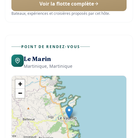
Voir la flotte complète
Bateaux, expériences et croisières proposés par cet hôte.
POINT DE RENDEZ-VOUS
Le Marin
Martinique, Martinique
+
−