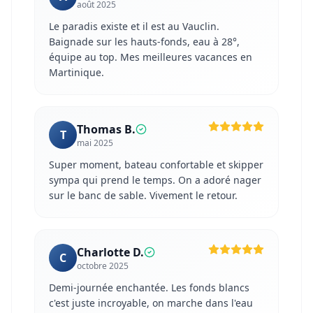
août 2025
Le paradis existe et il est au Vauclin.
Baignade sur les hauts-fonds, eau à 28°,
équipe au top. Mes meilleures vacances en
Martinique.
Thomas B.
T
mai 2025
Super moment, bateau confortable et skipper
sympa qui prend le temps. On a adoré nager
sur le banc de sable. Vivement le retour.
Charlotte D.
C
octobre 2025
Demi-journée enchantée. Les fonds blancs
c'est juste incroyable, on marche dans l'eau