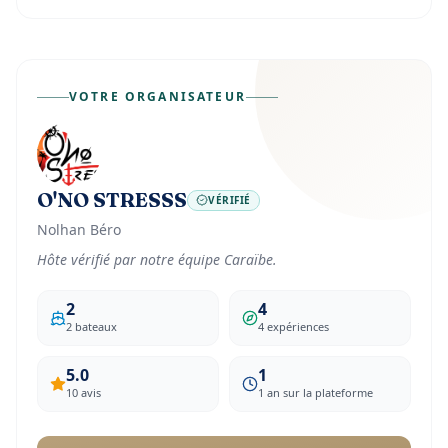
VOTRE ORGANISATEUR
O'NO STRESSS
VÉRIFIÉ
Nolhan Béro
Hôte vérifié par notre équipe Caraïbe.
2
4
2 bateaux
4 expériences
5.0
1
10 avis
1 an sur la plateforme