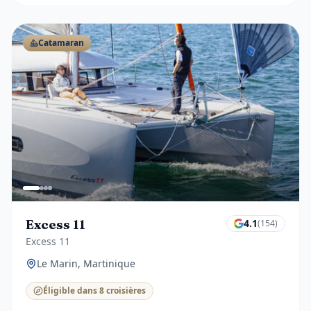
Catamaran
Excess 11
4.1
(
154
)
Excess 11
Le Marin, Martinique
Éligible dans 8 croisières