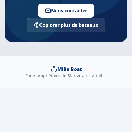
Nous contacter
Explorer plus de bateaux
MiBelBoat
Page propriétaire de Star Voyage Antilles