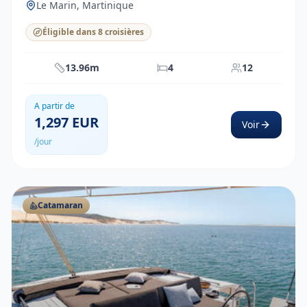
Le Marin, Martinique
Éligible dans 8 croisières
13.96m
4
12
A partir de
1,297
EUR
Voir
/jour
Catamaran