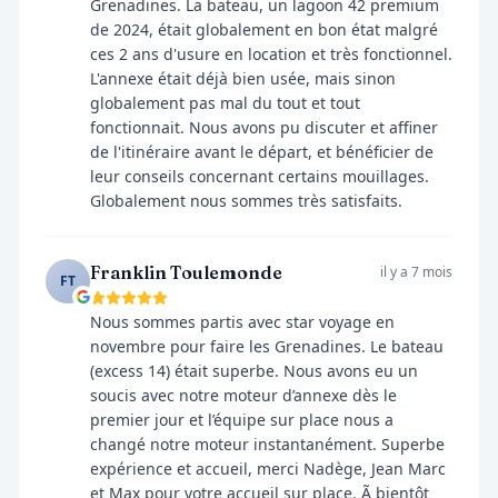
Grenadines. La bateau, un lagoon 42 premium
de 2024, était globalement en bon état malgré
ces 2 ans d'usure en location et très fonctionnel.
L'annexe était déjà bien usée, mais sinon
globalement pas mal du tout et tout
fonctionnait. Nous avons pu discuter et affiner
de l'itinéraire avant le départ, et bénéficier de
leur conseils concernant certains mouillages.
Globalement nous sommes très satisfaits.
Franklin Toulemonde
il y a 7 mois
FT
Nous sommes partis avec star voyage en
novembre pour faire les Grenadines. Le bateau
(excess 14) était superbe. Nous avons eu un
soucis avec notre moteur d’annexe dès le
premier jour et l’équipe sur place nous a
changé notre moteur instantanément. Superbe
expérience et accueil, merci Nadège, Jean Marc
et Max pour votre accueil sur place. Ã bientôt