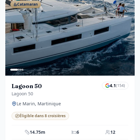
Catamaran
Lagoon 50
4.1
(
154
)
Lagoon 50
Le Marin, Martinique
Éligible dans 8 croisières
14.75m
6
12