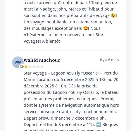
à notre arrivée qu’à notre départ ! Tout plein de
merci à Nadège, John, Marco et Thibaud pour
son soutien dans nos préparatifs de voyage 😉!
Un voyage inoubliable, un catamaran au top,
des mouillages exceptionnels 🤩! Nous
n’hésiterons à louer à nouveau chez Star
Voyages! A bientôt
wahid machour
il y a 6 mois
WM
Star Voyage – Lagoon 450 Fly “Oscar 5” – Port du
Marin Location du 6 décembre 2025 à 18h au 20
décembre 2025 à 10h. Dès la prise de
possession du Lagoon 450 Fly Oscar 5, le bateau
présentait des problèmes techniques sérieux,
dont le système de navigation automatique hors
service, ainsi que d’autres dysfonctionnements.
Départ prévu dimanche 7 décembre à 8h.
Départ réel lundi 8 décembre à 11h. ➡️ Bloqués
au port du Marin environ 42 heures pour