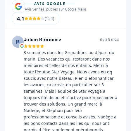
AVIS GOOGLE
Avis verifies, publies sur Google Maps
4.1
(
154
)
Julien Bonnaire
il y a 8 mois
JB
3 semaines dans les Grenadines au départ du
marin. Des vacances qui resteront dans nos
mémoires et celles de nos enfants. Merci à
toute l’équipe Star Voyage. Nous avons eu qq
soucis avec notre bateau. Rien d étonnant car
les avaries, ça arrive, en particulier sur 3
semaines. Mais l équipe de Star Voyage a
toujours été dispo et réactive pour nous aider à
trouver des solutions. Un grand merci à
Nadege, et Stephan pour leur
professionnalisme et conseils avisés. Nadège a
les bons contacts dans les îles qui nous ont
permis d être rapidement opérationnels.