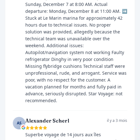
Sunday, December 7 at 8:00 AM. Actual
departure: Monday, December 8 at 11:00 AM. ➡️
Stuck at Le Marin marina for approximately 42
hours due to technical issues. No proper
solution was provided, allegedly because the
technical team was unavailable over the
weekend. Additional issues:
Autopilot/navigation system not working Faulty
refrigerator Dinghy in very poor condition
Missing flybridge cushions Technical staff were
unprofessional, rude, and arrogant. Service was
poor, with no respect for the customer. A
vacation planned for months and fully paid in
advance, seriously disrupted. Star Voyage: not
recommended.
Alexander Scherl
il y a 3 mois
AS
Superbe voyage de 14 jours aux îles