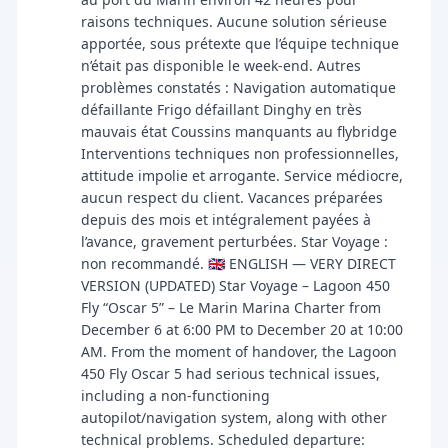
raisons techniques. Aucune solution sérieuse
apportée, sous prétexte que l’équipe technique
n’était pas disponible le week-end. Autres
problèmes constatés : Navigation automatique
défaillante Frigo défaillant Dinghy en très
mauvais état Coussins manquants au flybridge
Interventions techniques non professionnelles,
attitude impolie et arrogante. Service médiocre,
aucun respect du client. Vacances préparées
depuis des mois et intégralement payées à
l’avance, gravement perturbées. Star Voyage :
non recommandé. 🇬🇧 ENGLISH — VERY DIRECT
VERSION (UPDATED) Star Voyage – Lagoon 450
Fly “Oscar 5” – Le Marin Marina Charter from
December 6 at 6:00 PM to December 20 at 10:00
AM. From the moment of handover, the Lagoon
450 Fly Oscar 5 had serious technical issues,
including a non-functioning
autopilot/navigation system, along with other
technical problems. Scheduled departure: