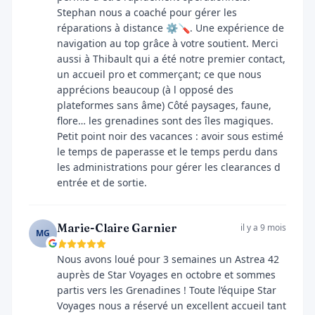
Stephan nous a coaché pour gérer les
réparations à distance ⚙️🪛. Une expérience de
navigation au top grâce à votre soutient. Merci
aussi à Thibault qui a été notre premier contact,
un accueil pro et commerçant; ce que nous
apprécions beaucoup (à l opposé des
plateformes sans âme) Côté paysages, faune,
flore… les grenadines sont des îles magiques.
Petit point noir des vacances : avoir sous estimé
le temps de paperasse et le temps perdu dans
les administrations pour gérer les clearances d
entrée et de sortie.
Marie-Claire Garnier
il y a 9 mois
MG
Nous avons loué pour 3 semaines un Astrea 42
auprès de Star Voyages en octobre et sommes
partis vers les Grenadines ! Toute l’équipe Star
Voyages nous a réservé un excellent accueil tant