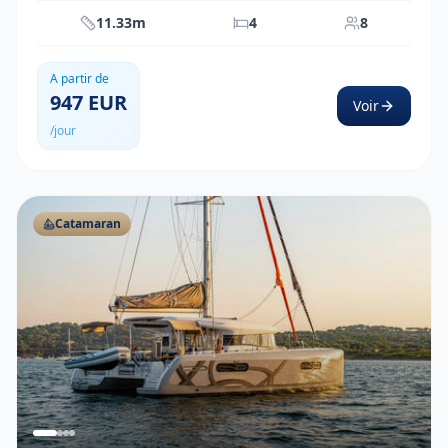
11.33m
4
8
A partir de
947
EUR
Voir
/jour
Catamaran