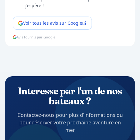
j’espère !
Voir tous les avis sur Google
Avis fournis par Google
Interesse par l'un de nos
bateaux ?
Contactez-nous pour plus d'informations ou
pour réserver votre prochaine aventure en
mer