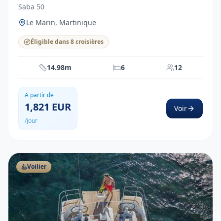
Saba 50
Le Marin, Martinique
Éligible dans 8 croisières
14.98m
6
12
A partir de
1,821
EUR
Voir
/jour
Voilier