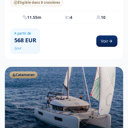
Éligible dans 8 croisières
11.55m
4
10
A partir de
568
EUR
Voir
/jour
Catamaran