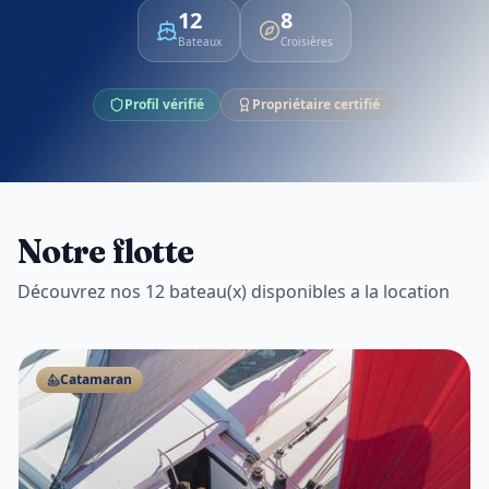
12
8
Bateaux
Croisières
Profil vérifié
Propriétaire certifié
Notre flotte
Découvrez nos 12 bateau(x) disponibles a la location
Catamaran