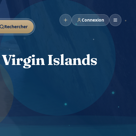
Connexion
Rechercher
 Virgin Islands