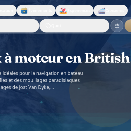
ocation
Événements
Expériences
Croisières
Quoi
à moteur en British
s idéales pour la navigation en bateau
 îles et des mouillages paradisiaques
ages de Jost Van Dyke,...