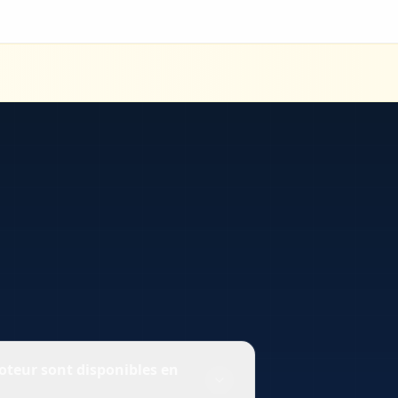
teur sont disponibles en