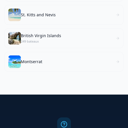
St. Kitts and Nevis
British Virgin Islands
249 bateaux
Montserrat