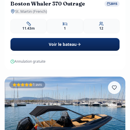
Boston Whaler 370 Outrage
2015
St. Martin (French)
11.43m
1
12
Voir le bateau
Annulation gratuite
1 avis