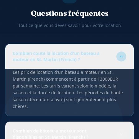
Questions fréquentes
Tout ce que vous devez savoir pour votre location
Combien coute la location d'un bateau a
moteur en St. Martin (French) ?
Les prix de location d'un bateau a moteur en St.
Martin (French) commencent à partir de 13000EUR
par semaine. Les tarifs varient selon le modèle, la
saison et la durée de location. Les périodes de haute
saison (décembre a avril) sont généralement plus
chères.
Combien de bateau a moteur sont
disponibles en St. Martin (French) ?