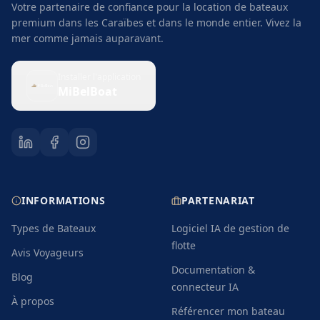
Votre partenaire de confiance pour la location de bateaux
premium dans les Caraïbes et dans le monde entier. Vivez la
mer comme jamais auparavant.
Installer l'application
MiBelBoat
INFORMATIONS
PARTENARIAT
Types de Bateaux
Logiciel IA de gestion de
flotte
Avis Voyageurs
Documentation &
Blog
connecteur IA
À propos
Référencer mon bateau