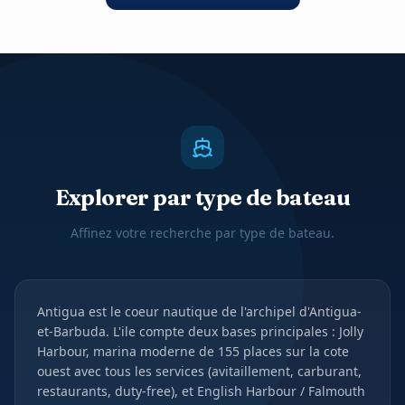
Explorer par type de bateau
Affinez votre recherche par type de bateau.
Antigua est le coeur nautique de l'archipel d'Antigua-
et-Barbuda. L'ile compte deux bases principales : Jolly
Harbour, marina moderne de 155 places sur la cote
ouest avec tous les services (avitaillement, carburant,
restaurants, duty-free), et English Harbour / Falmouth