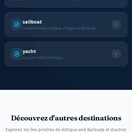
sailboat
Location Voilier Antigua, Antigua-et-Barbuda
yacht
Location Yacht à Antigua
Découvrez d'autres destinations
Explorez les îles proches de Antigua and Barbuda et d'autres