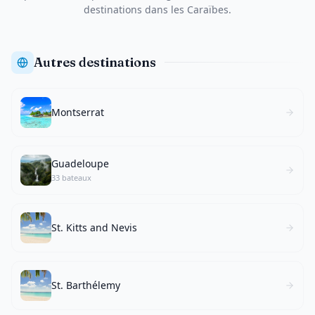
destinations dans les Caraïbes.
Autres destinations
Montserrat
Guadeloupe
33 bateaux
St. Kitts and Nevis
St. Barthélemy