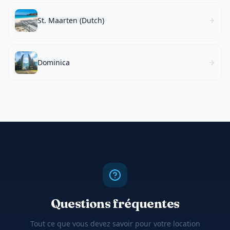
St. Maarten (Dutch)
Dominica
Questions fréquentes
Tout ce que vous devez savoir pour votre location