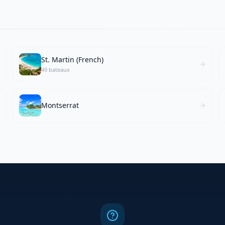
St. Martin (French)
49 bateaux
Montserrat