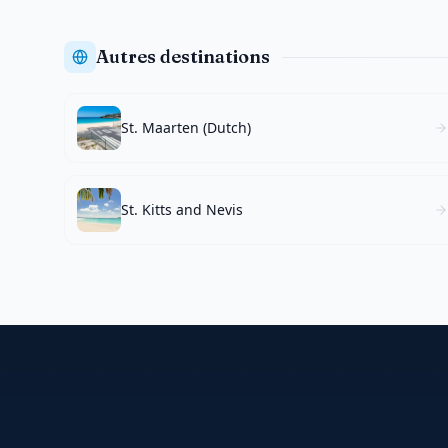
Autres destinations
St. Maarten (Dutch)
St. Kitts and Nevis