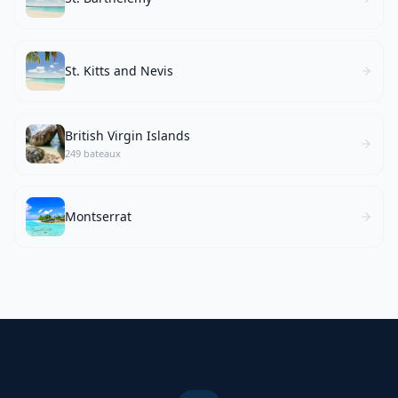
St. Kitts and Nevis
British Virgin Islands
249 bateaux
Montserrat