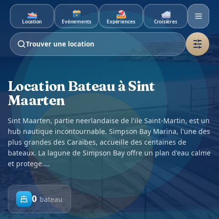
Aller au contenu principal
Location
Événements
Expériences
Croisières
Trouver une location
Location Bateau à Sint
Maarten
Sint Maarten, partie neerlandaise de l'ile Saint-Martin, est un
hub nautique incontournable. Simpson Bay Marina, l'une des
plus grandes des Caraibes, accueille des centaines de
bateaux. La lagune de Simpson Bay offre un plan d'eau calme
et protege....
0
bateau