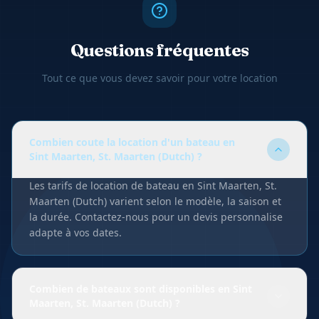
Questions fréquentes
Tout ce que vous devez savoir pour votre location
Combien coute la location d'un bateau en
Sint Maarten, St. Maarten (Dutch) ?
Les tarifs de location de bateau en Sint Maarten, St.
Maarten (Dutch) varient selon le modèle, la saison et
la durée. Contactez-nous pour un devis personnalise
adapte à vos dates.
Combien de bateaux sont disponibles en Sint
Maarten, St. Maarten (Dutch) ?