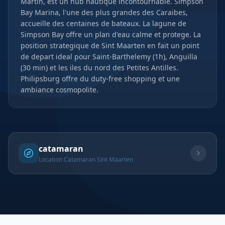
Martin, est un hub nautique incontournable. Simpson
Bay Marina, l'une des plus grandes des Caraibes,
accueille des centaines de bateaux. La lagune de
Simpson Bay offre un plan d'eau calme et protege. La
position strategique de Sint Maarten en fait un point
de depart ideal pour Saint-Barthelemy (1h), Anguilla
(30 min) et les iles du nord des Petites Antilles.
Philipsburg offre du duty-free shopping et une
ambiance cosmopolite.
catamaran
Location Catamaran Sint Maarten