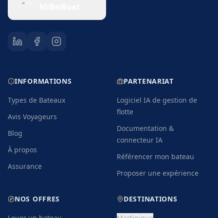
MiBelBoat
INFORMATIONS
PARTENARIAT
Types de Bateaux
Logiciel IA de gestion de
flotte
Avis Voyageurs
Documentation &
Blog
connecteur IA
À propos
Référencer mon bateau
Assurance
Proposer une expérience
NOS OFFRES
DESTINATIONS
Louer un bateau
Martinique