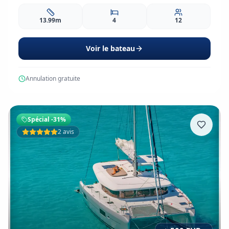
13.99m
4
12
Voir le bateau
Annulation gratuite
Spécial
-31%
2 avis