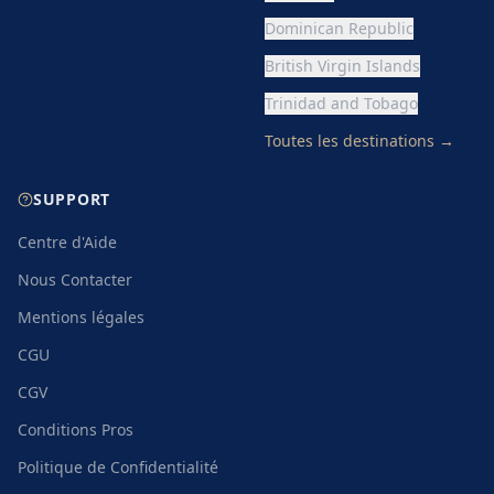
Dominican Republic
British Virgin Islands
Trinidad and Tobago
Toutes les destinations
→
SUPPORT
Centre d'Aide
Nous Contacter
Mentions légales
CGU
CGV
Conditions Pros
Politique de Confidentialité