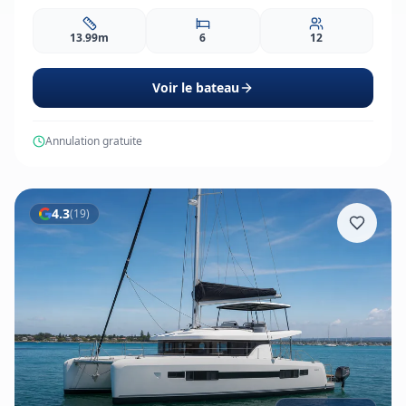
13.99m
6
12
Voir le bateau
Annulation gratuite
4.3
(
19
)