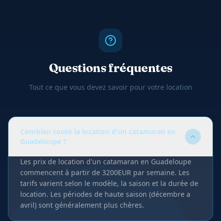
Questions fréquentes
Tout ce que vous devez savoir pour votre location
Combien coute la location d'un catamaran en
Guadeloupe ?
Les prix de location d'un catamaran en Guadeloupe
commencent à partir de 3200EUR par semaine. Les
tarifs varient selon le modèle, la saison et la durée de
location. Les périodes de haute saison (décembre a
avril) sont généralement plus chères.