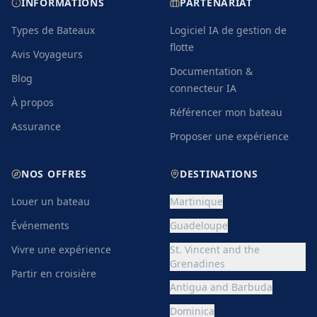
INFORMATIONS
PARTENARIAT
Types de Bateaux
Logiciel IA de gestion de
flotte
Avis Voyageurs
Documentation &
Blog
connecteur IA
À propos
Référencer mon bateau
Assurance
Proposer une expérience
NOS OFFRES
DESTINATIONS
Louer un bateau
Martinique
Événements
Guadeloupe
Vivre une expérience
St. Vincent and the
Grenadines
Partir en croisière
Antigua and Barbuda
Dominica