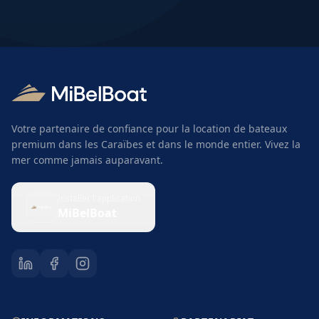
flexibles. Les details varient selon le loueur et le type
de réservation. En general, une annulation gratuite
est possible jusqu'a 30 jours avant le départ. Une
assurance annulation est recommandee pour vous
proteger contre les imprevu.
Votre partenaire de confiance pour la location de bateaux
premium dans les Caraïbes et dans le monde entier. Vivez la
mer comme jamais auparavant.
Installer l'application
MiBelBoat