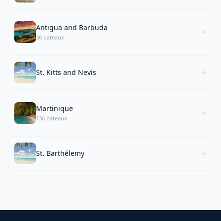
Antigua and Barbuda
36 bateaux
St. Kitts and Nevis
Martinique
136 bateaux
St. Barthélemy