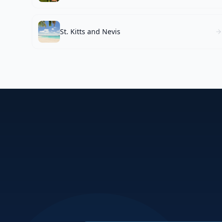
St. Kitts and Nevis