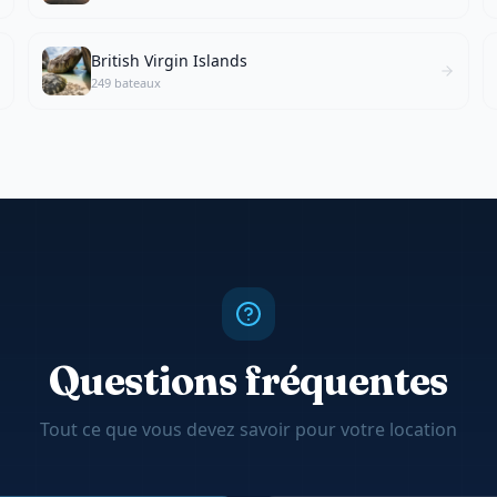
British Virgin Islands
249 bateaux
Questions fréquentes
Tout ce que vous devez savoir pour votre location