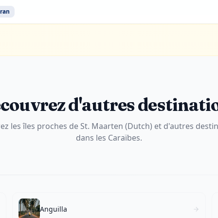
ran
couvrez d'autres destinati
ez les îles proches de St. Maarten (Dutch) et d'autres desti
dans les Caraïbes.
Anguilla