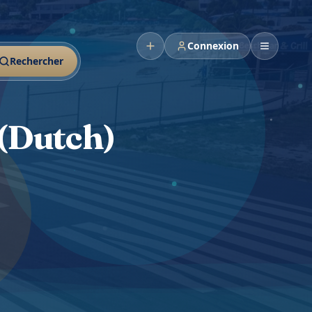
Connexion
Rechercher
(Dutch)